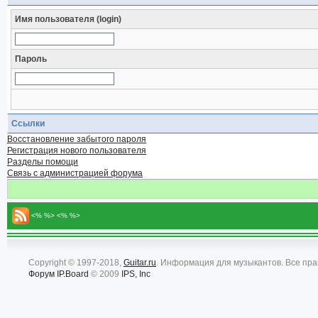
Имя пользователя (login)
Пароль
Ссылки
Восстановление забытого пароля
Регистрация нового пользователя
Разделы помощи
Связь с администрацией форума
<% %> <% %>
Copyright © 1997-2018,
Guitar.ru
. Информация для музыкантов. Все пр
Форум
IP.Board
© 2009
IPS, Inc