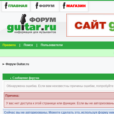
Правила
|
Поиск
|
Пользователи
Форум Guitar.ru
Сообщение форума
Обнаружена ошибка. Если вам неизвестны причины ошибки, попробуйте
Причина:
У вас нет доступа к этой странице или функции. Если вы не авторизован
Сейчас вы не авторизованы. Можете сделать это, используя форму ни