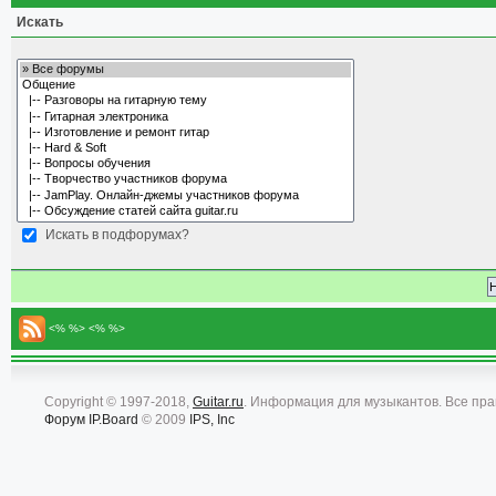
Искать
Искать в подфорумах?
<% %> <% %>
Copyright © 1997-2018,
Guitar.ru
. Информация для музыкантов. Все пр
Форум
IP.Board
© 2009
IPS, Inc