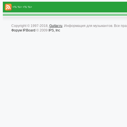
<% %> <% %>
Copyright © 1997-2018,
Guitar.ru
. Информация для музыкантов. Все пр
Форум
IP.Board
© 2009
IPS, Inc