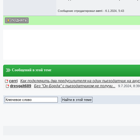
Сообщение отредактировал
cerri
- 6.1.2024, 5:43
Сообщений в этой теме
cerri
Как подключить два предусилителя на один пьезодатчик на аку
dresgalt689
Без "Он-Борда" с пьезодатчиком не получи...
9.7.2024, 8:39