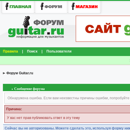
Правила
|
Поиск
|
Пользователи
Форум Guitar.ru
Сообщение форума
Обнаружена ошибка. Если вам неизвестны причины ошибки, попробуйте
Причина:
У вас нет прав публиковать ответ в эту тему
Сейчас вы не авторизованы. Можете сделать это, используя форму ни