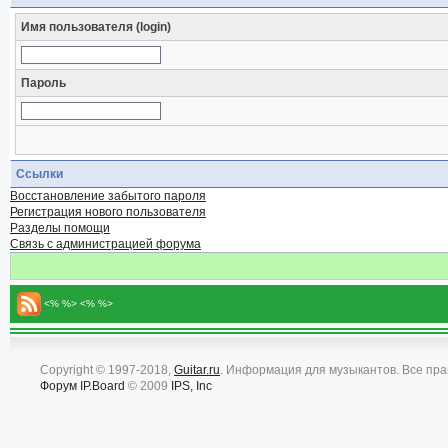
Имя пользователя (login)
Пароль
Ссылки
Восстановление забытого пароля
Регистрация нового пользователя
Разделы помощи
Связь с администрацией форума
<% %> <% %>
Copyright © 1997-2018,
Guitar.ru
. Информация для музыкантов. Все пр
Форум
IP.Board
© 2009
IPS, Inc