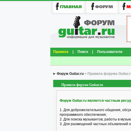
Правила
|
Поиск
|
Пользователи
Форум Guitar.ru
> Правила форума Guitar.r
Правила форума Guitar.ru
Форум Guitar.ru является частным ресу
1. Для доброжелательного общения, обсу
программного обеспечения;
2. Для поиска музыкантов, работы в музык
3. Для размещений частных объявлений о