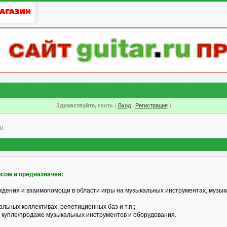
Здравствуйте, гость
(
Вход
|
Регистрация
)
u
рсом и предназначен:
ждения и взаимопомощи в области игры на музыкальных инструментах, музык
альных коллективах, репетиционных баз и т.п.;
 купле/продаже музыкальных инструментов и оборудования.