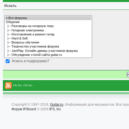
Искать
Искать в подфорумах?
<% %> <% %>
Copyright © 1997-2018,
Guitar.ru
. Информация для музыкантов. Все пр
Форум
IP.Board
© 2009
IPS, Inc