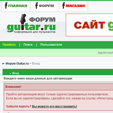
Правила
|
Поиск
|
Пользователи
Здравствуй
Форум Guitar.ru
> Вход
Вход
Введите ниже ваши данные для авторизации
Внимание!
Пройти авторизацию могут только зарегистрированные пользователи.
Если вы не зарегистрированы, сделайте это, нажав на ссылку «Регистрац
Забыли пароль?
Вы можете его восстановить!