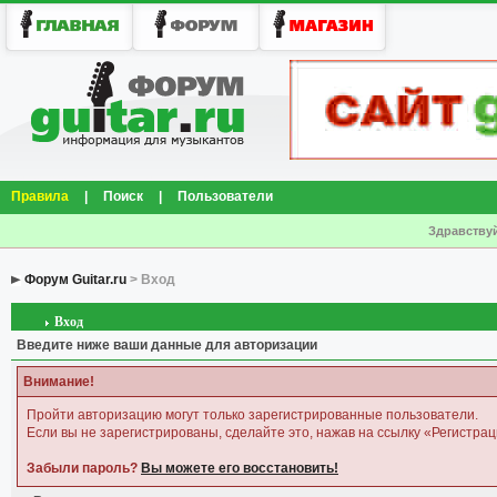
Правила
|
Поиск
|
Пользователи
Здравствуй
Форум Guitar.ru
> Вход
Вход
Введите ниже ваши данные для авторизации
Внимание!
Пройти авторизацию могут только зарегистрированные пользователи.
Если вы не зарегистрированы, сделайте это, нажав на ссылку «Регистрац
Забыли пароль?
Вы можете его восстановить!