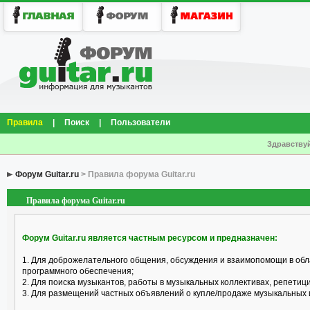
Правила
|
Поиск
|
Пользователи
Здравствуй
Форум Guitar.ru
> Правила форума Guitar.ru
Правила форума Guitar.ru
Форум Guitar.ru является частным ресурсом и предназначен:
1. Для доброжелательного общения, обсуждения и взаимопомощи в обл
программного обеспечения;
2. Для поиска музыкантов, работы в музыкальных коллективах, репетицио
3. Для размещений частных объявлений о купле/продаже музыкальных 