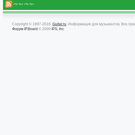
<% %> <% %>
Copyright © 1997-2018,
Guitar.ru
. Информация для музыкантов. Все пр
Форум
IP.Board
© 2009
IPS, Inc