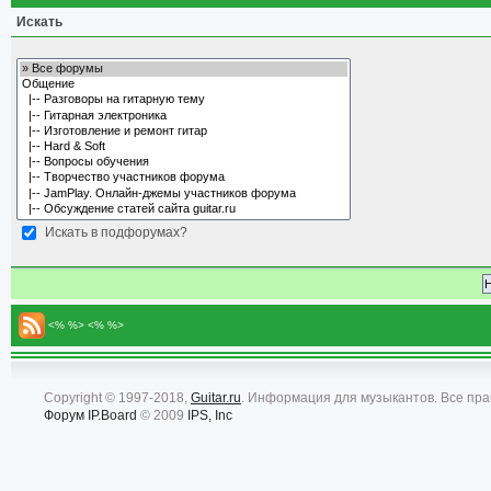
Искать
Искать в подфорумах?
<% %> <% %>
Copyright © 1997-2018,
Guitar.ru
. Информация для музыкантов. Все пр
Форум
IP.Board
© 2009
IPS, Inc