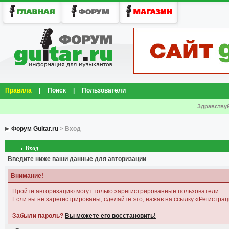
Правила
|
Поиск
|
Пользователи
Здравствуй
Форум Guitar.ru
> Вход
Вход
Введите ниже ваши данные для авторизации
Внимание!
Пройти авторизацию могут только зарегистрированные пользователи.
Если вы не зарегистрированы, сделайте это, нажав на ссылку «Регистрац
Забыли пароль?
Вы можете его восстановить!