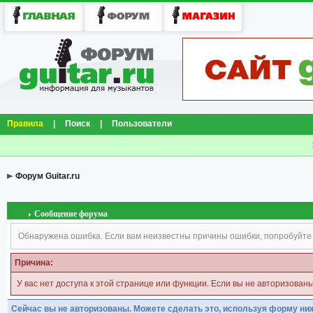
Правила
|
Поиск
|
Пользователи
Форум Guitar.ru
Сообщение форума
Обнаружена ошибка. Если вам неизвестны причины ошибки, попробуйте
Причина:
У вас нет доступа к этой странице или функции. Если вы не авторизован
Сейчас вы не авторизованы. Можете сделать это, используя форму ни