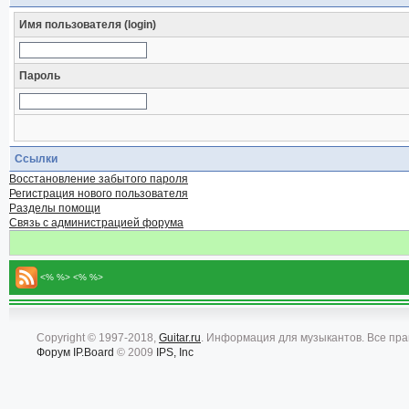
Имя пользователя (login)
Пароль
Ссылки
Восстановление забытого пароля
Регистрация нового пользователя
Разделы помощи
Связь с администрацией форума
<% %> <% %>
Copyright © 1997-2018,
Guitar.ru
. Информация для музыкантов. Все пр
Форум
IP.Board
© 2009
IPS, Inc