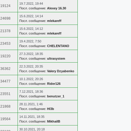
19.7.2022, 19:44
19124
Посл. сообщение:
Alexey 16.30
15.6.2022, 14:14
24698
Посл. сообщение:
mlekareff
15.6.2022, 14:12
21378
Посл. сообщение:
mlekareff
19.4.2022, 7:50
23453
Посл. сообщение:
CHELENTANO
27.3.2022, 18:35
19220
Посл. сообщение:
ultrasystem
22.3.2022, 20:35
36362
Посл. сообщение:
Valery Dzyabenko
10.1.2022, 20:26
34477
Посл. сообщение:
Rider126
7.12.2021, 18:36
23551
Посл. сообщение:
benutzer_1
28.11.2021, 1:46
21868
Посл. сообщение:
Hl3b
14.11.2021, 18:35
19564
Посл. сообщение:
MikhailB
30.10.2021, 20:18