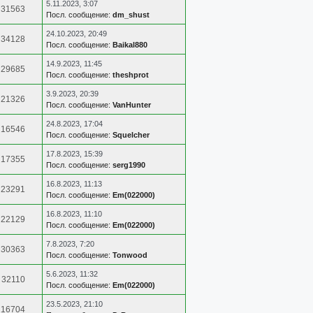
5.11.2023, 3:07
31563
Посл. сообщение:
dm_shust
24.10.2023, 20:49
34128
Посл. сообщение:
Baikal880
14.9.2023, 11:45
29685
Посл. сообщение:
theshprot
3.9.2023, 20:39
21326
Посл. сообщение:
VanHunter
24.8.2023, 17:04
16546
Посл. сообщение:
Squelcher
17.8.2023, 15:39
17355
Посл. сообщение:
serg1990
16.8.2023, 11:13
23291
Посл. сообщение:
Em(022000)
16.8.2023, 11:10
22129
Посл. сообщение:
Em(022000)
7.8.2023, 7:20
30363
Посл. сообщение:
Tonwood
5.6.2023, 11:32
32110
Посл. сообщение:
Em(022000)
23.5.2023, 21:10
16704