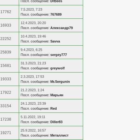
Посл. сообщение:
DrBees
7.5.2023, 7:23
17762
Посл. сообщение:
767689
12.4.2023, 20:20
16933
Посл. сообщение:
Александр79
10.4.2023, 19:46
22252
Посл. сообщение:
Savva
9.4.2023, 6:25
25839
Посл. сообщение:
sergey777
31.3.2023, 21:23
15681
Посл. сообщение:
greywolf
2.3.2023, 17:53
19333
Посл. сообщение:
Mr.Sergunin
21.2.2023, 1:24
17922
Посл. сообщение:
Марьян
24.1.2023, 23:39
33154
Посл. сообщение:
Red
5.11.2022, 19:11
17238
Посл. сообщение:
Diller83
25.9.2022, 16:57
19271
Посл. сообщение:
Металлист