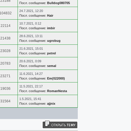
23188
Посл. сообщение:
Bulldog080705
24.7.2021, 12:20
104832
Посл. сообщение:
Hair
10.7.2021, 0:12
22114
Посл. сообщение:
imbir
28.6.2021, 13:11
21438
Посл. сообщение:
ugrobug
21.6.2021, 15:01
23028
Посл. сообщение:
petrel
20.6.2021, 0:09
20783
Посл. сообщение:
semal
11.6.2021, 14:27
23271
Посл. сообщение:
Em(022000)
11.5.2021, 22:17
19036
Посл. сообщение:
RomanNesta
1.5.2021, 15:41
31564
Посл. сообщение:
ajjnix