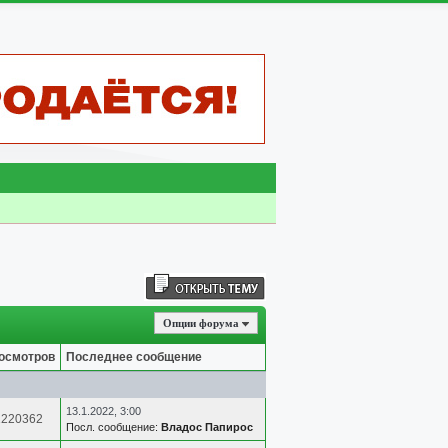
Опции форума
осмотров
Последнее сообщение
13.1.2022, 3:00
1220362
Посл. сообщение:
Владос Папирос