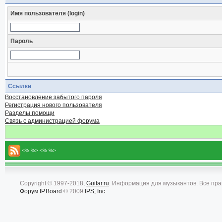
Имя пользователя (login)
Пароль
Ссылки
Восстановление забытого пароля
Регистрация нового пользователя
Разделы помощи
Связь с администрацией форума
<% %> <% %>
Copyright © 1997-2018,
Guitar.ru
. Информация для музыкантов. Все пр
Форум
IP.Board
© 2009
IPS, Inc