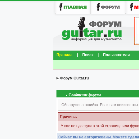
Правила
|
Поиск
|
Пользователи
Форум Guitar.ru
Сообщение форума
Обнаружена ошибка. Если вам неизвестны 
Причина:
У вас нет доступа к этой странице или фун
Сейчас вы не авторизованы. Можете сдела