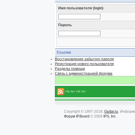
Имя пользователя (login)
Пароль
Ссылки
Восстановление забытого пароля
Регистрация нового пользователя
Разделы помощи
Связь с администрацией форума
<% %> <% %>
Copyright © 1997-2018,
Guitar.ru
. Информ
Форум
IP.Board
© 2009
IPS, Inc