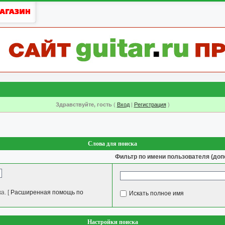
Здравствуйте, гость
(
Вход
|
Регистрация
)
Слова для поиска
Фильтр по имени пользователя (доп
а.
[
Расширенная помощь по
Искать полное имя
Настройки поиска