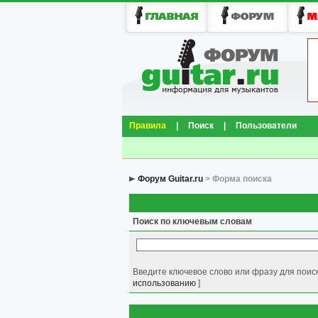
Правила
|
Поиск
|
Пользователи
Форум Guitar.ru
> Форма поиска
Поиск по ключевым словам
Введите ключевое слово или фразу для поиск
использованию
]