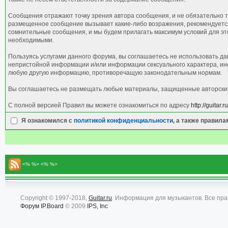
Сообщения отражают точку зрения автора сообщения, и не обязательно т
размещенное сообщение вызывает какие-либо возражения, рекомендуется 
сомнительные сообщения, и мы будем прилагать максимум условий для это
необходимыми.
Пользуясь услугами данного форума, вы соглашаетесь не использовать д
непристойной информации и/или информации сексуального характера, ин
любую другую информацию, противоречащую законодательным нормам.
Вы соглашаетесь не размещать любые материалы, защищенные авторским 
С полной версией Правил вы можете ознакомиться по адресу
http://guitar
Я ознакомился с
политикой конфиденциальности
, а также правил
<% %> <% %>
Copyright © 1997-2018,
Guitar.ru
. Информация для музыкантов. Все пр
Форум
IP.Board
© 2009
IPS, Inc