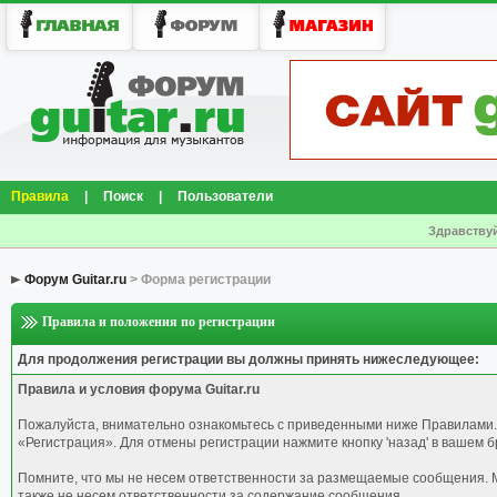
Правила
|
Поиск
|
Пользователи
Здравствуй
Форум Guitar.ru
> Форма регистрации
Правила и положения по регистрации
Для продолжения регистрации вы должны принять нижеследующее:
Правила и условия форума Guitar.ru
Пожалуйста, внимательно ознакомьтесь с приведенными ниже Правилами.
«Регистрация». Для отмены регистрации нажмите кнопку 'назад' в вашем б
Помните, что мы не несем ответственности за размещаемые сообщения. М
также не несем ответственности за содержание сообщения.