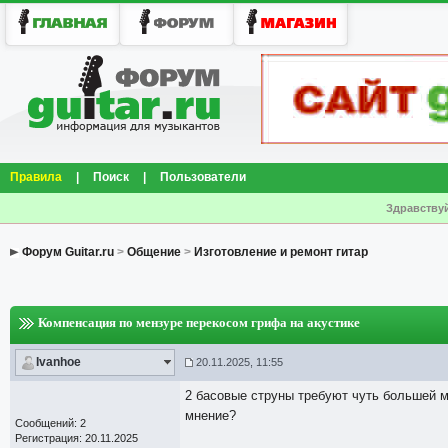
Правила
|
Поиск
|
Пользователи
Здравствуй
Форум Guitar.ru
>
Общение
>
Изготовление и ремонт гитар
Компенсация по мензуре перекосом грифа на акустике
Ivanhoe
20.11.2025, 11:55
2 басовые струны требуют чуть большей м
мнение?
Сообщений: 2
Регистрация: 20.11.2025