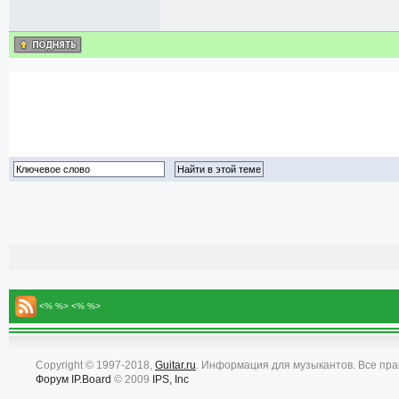
<% %> <% %>
Copyright © 1997-2018,
Guitar.ru
. Информация для музыкантов. Все пр
Форум
IP.Board
© 2009
IPS, Inc