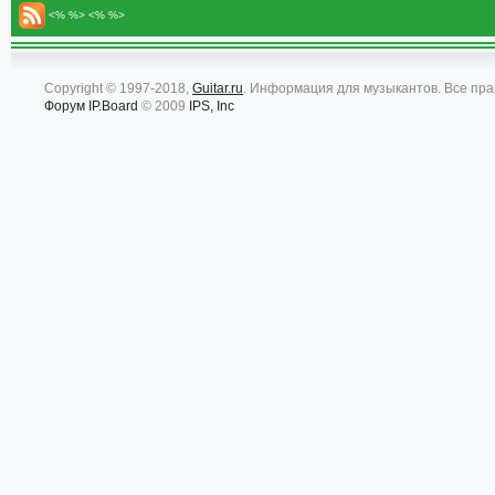
<% %> <% %>
Copyright © 1997-2018,
Guitar.ru
. Информация для музыкантов. Все пр
Форум
IP.Board
© 2009
IPS, Inc