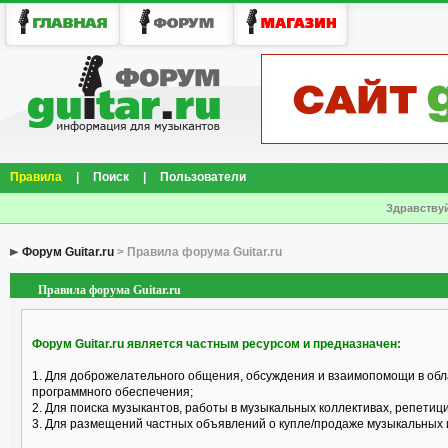
Правила
|
Поиск
|
Пользователи
Здравствуй
Форум Guitar.ru
> Правила форума Guitar.ru
Правила форума Guitar.ru
Форум Guitar.ru является частным ресурсом и предназначен:
1. Для доброжелательного общения, обсуждения и взаимопомощи в обл
программного обеспечения;
2. Для поиска музыкантов, работы в музыкальных коллективах, репетицио
3. Для размещений частных объявлений о купле/продаже музыкальных 