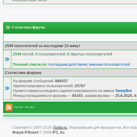
Модераторы:
admin
Статистика форума
2549 посетителей за последние 15 минут
2549
гостей,
0
пользователей,
0
скрытых пользователей
Полный список по:
последним действиям
,
именам пользователей
Статистика форума
На форуме сообщений:
886037
Зарегистрировано пользователей:
25787
Приветствуем последнего зарегистрированного по имени
TonnyBet
Рекорд посещаемости форума —
85183
, зафиксирован —
25.6.2026, 4
<% %> <% %>
Copyright © 1997-2018,
Guitar.ru
. Информация для музыкантов. Все пр
Форум
IP.Board
© 2009
IPS, Inc