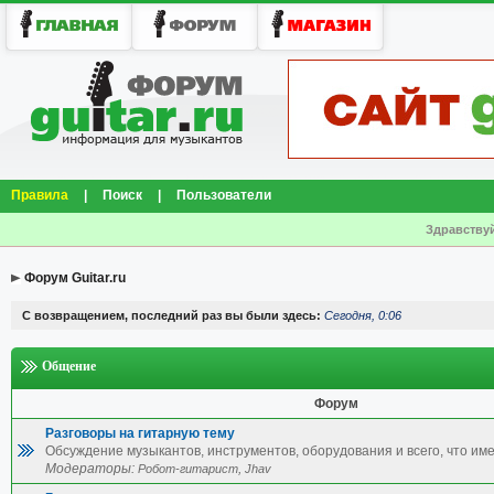
Правила
|
Поиск
|
Пользователи
Здравствуй
Форум Guitar.ru
С возвращением, последний раз вы были здесь:
Сегодня, 0:06
Общение
Форум
Разговоры на гитарную тему
Обсуждение музыкантов, инструментов, оборудования и всего, что име
Модераторы:
,
Робот-гитарист
Jhav