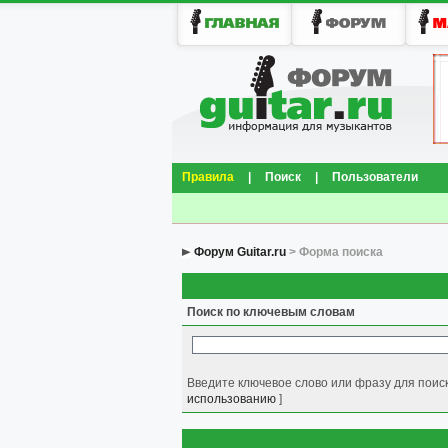
Правила
|
Поиск
|
Пользователи
Форум Guitar.ru
> Форма поиска
Поиск по ключевым словам
Введите ключевое слово или фразу для поиск
использованию
]