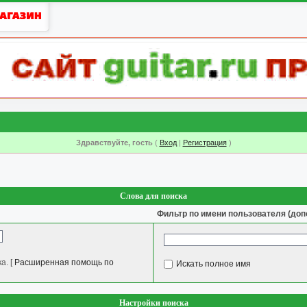
Здравствуйте, гость
(
Вход
|
Регистрация
)
Слова для поиска
Фильтр по имени пользователя (доп
а.
[
Расширенная помощь по
Искать полное имя
Настройки поиска