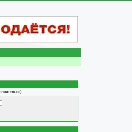
олнительно)