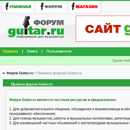
Правила
|
Поиск
|
Пользователи
Здравствуй
Форум Guitar.ru
> Правила форума Guitar.ru
Правила форума Guitar.ru
Форум Guitar.ru является частным ресурсом и предназначен:
1. Для доброжелательного общения, обсуждения и взаимопомощи в обл
программного обеспечения;
2. Для поиска музыкантов, работы в музыкальных коллективах, репетицио
3. Для размещений частных объявлений о купле/продаже музыкальных 