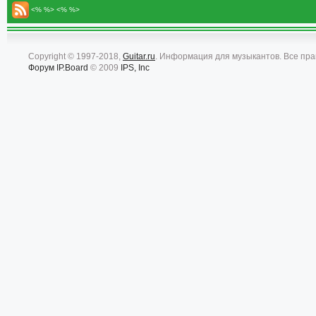
<% %> <% %>
Copyright © 1997-2018,
Guitar.ru
. Информация для музыкантов. Все пр
Форум
IP.Board
© 2009
IPS, Inc