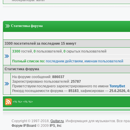
Модераторы:
admin
Статистика форума
3300 посетителей за последние 15 минут
3300
гостей,
0
пользователей,
0
скрытых пользователей
Полный список по:
последним действиям
,
именам пользователей
Статистика форума
На форуме сообщений:
886037
Зарегистрировано пользователей:
25787
Приветствуем последнего зарегистрированного по имени
TonnyBet
Рекорд посещаемости форума —
85183
, зафиксирован —
25.6.2026, 4
<% %> <% %>
Copyright © 1997-2018,
Guitar.ru
. Информация для музыкантов. Все пр
Форум
IP.Board
© 2009
IPS, Inc