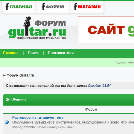
Правила
|
Поиск
|
Пользователи
Здравствуй
Форум Guitar.ru
С возвращением, последний раз вы были здесь:
Сегодня, 21:54
Общение
Форум
Разговоры на гитарную тему
Обсуждение музыкантов, инструментов, оборудования и всего, что име
Модераторы:
,
Робот-гитарист
Jhav