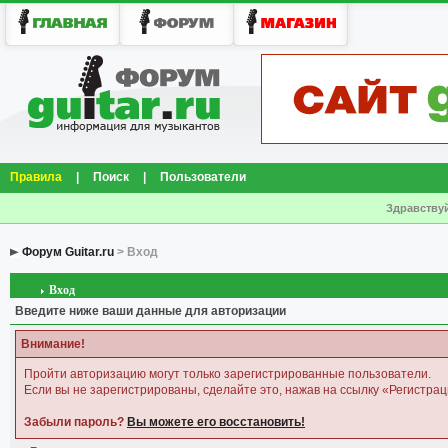
Правила
|
Поиск
|
Пользователи
Здравствуй
Форум Guitar.ru
> Вход
Вход
Введите ниже ваши данные для авторизации
Внимание!
Пройти авторизацию могут только зарегистрированные пользователи.
Если вы не зарегистрированы, сделайте это, нажав на ссылку «Регистрац
Забыли пароль?
Вы можете его восстановить!