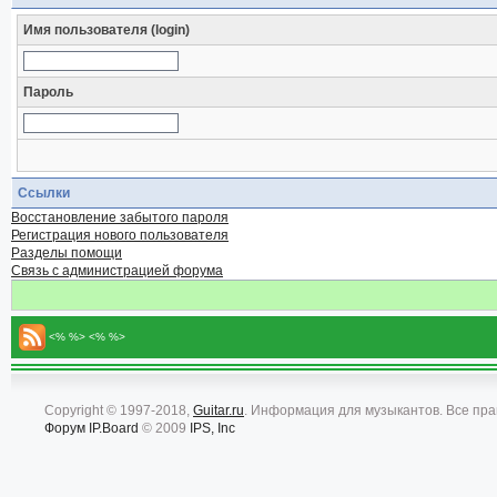
Имя пользователя (login)
Пароль
Ссылки
Восстановление забытого пароля
Регистрация нового пользователя
Разделы помощи
Связь с администрацией форума
<% %> <% %>
Copyright © 1997-2018,
Guitar.ru
. Информация для музыкантов. Все пр
Форум
IP.Board
© 2009
IPS, Inc