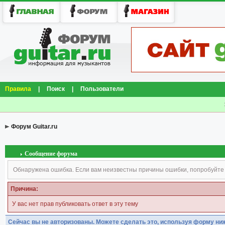
Правила
|
Поиск
|
Пользователи
Форум Guitar.ru
Сообщение форума
Обнаружена ошибка. Если вам неизвестны причины ошибки, попробуйте
Причина:
У вас нет прав публиковать ответ в эту тему
Сейчас вы не авторизованы. Можете сделать это, используя форму ни