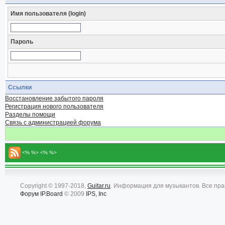
Имя пользователя (login)
Пароль
Ссылки
Восстановление забытого пароля
Регистрация нового пользователя
Разделы помощи
Связь с администрацией форума
<% %> <% %>
Copyright © 1997-2018,
Guitar.ru
. Информация для музыкантов. Все пр
Форум
IP.Board
© 2009
IPS, Inc