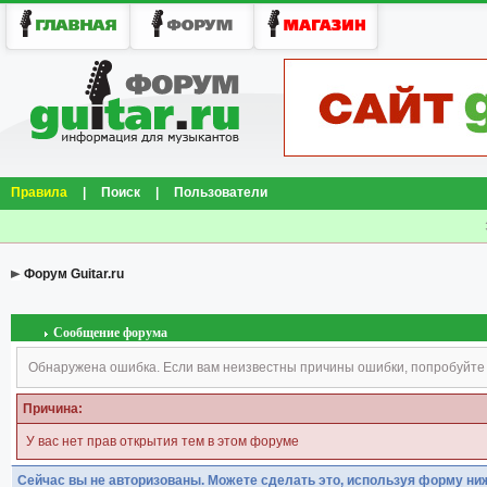
Правила
|
Поиск
|
Пользователи
Форум Guitar.ru
Сообщение форума
Обнаружена ошибка. Если вам неизвестны причины ошибки, попробуйте
Причина:
У вас нет прав открытия тем в этом форуме
Сейчас вы не авторизованы. Можете сделать это, используя форму ни