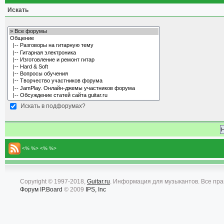
Искать
Искать в подфорумах?
<% %> <% %>
Copyright © 1997-2018,
Guitar.ru
. Информация для музыкантов. Все пр
Форум
IP.Board
© 2009
IPS, Inc