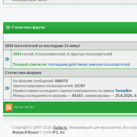
Модераторы:
admin
Статистика форума
3054 посетителей за последние 15 минут
3054
гостей,
0
пользователей,
0
скрытых пользователей
Полный список по:
последним действиям
,
именам пользователей
Статистика форума
На форуме сообщений:
886075
Зарегистрировано пользователей:
25787
Приветствуем последнего зарегистрированного по имени
TonnyBet
Рекорд посещаемости форума —
85183
, зафиксирован —
25.6.2026, 4
<% %> <% %>
Copyright © 1997-2018,
Guitar.ru
. Информация для музыкантов. Все пр
Форум
IP.Board
© 2009
IPS, Inc