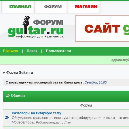
Правила
|
Поиск
|
Пользователи
Здравствуй
Форум Guitar.ru
С возвращением, последний раз вы были здесь:
Сегодня, 16:05
Общение
Форум
Разговоры на гитарную тему
Обсуждение музыкантов, инструментов, оборудования и всего, что име
Модераторы:
,
Робот-гитарист
Jhav