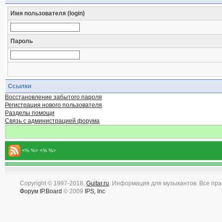
Имя пользователя (login)
Пароль
Ссылки
Восстановление забытого пароля
Регистрация нового пользователя
Разделы помощи
Связь с администрацией форума
<% %> <% %>
Copyright © 1997-2018,
Guitar.ru
. Информация для музыкантов. Все пр
Форум
IP.Board
© 2009
IPS, Inc