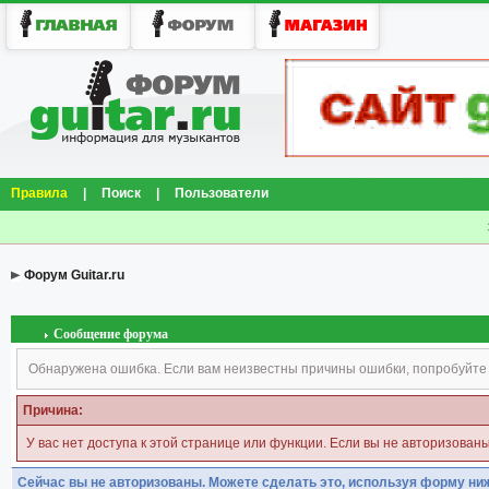
Правила
|
Поиск
|
Пользователи
Форум Guitar.ru
Сообщение форума
Обнаружена ошибка. Если вам неизвестны причины ошибки, попробуйте
Причина:
У вас нет доступа к этой странице или функции. Если вы не авторизован
Сейчас вы не авторизованы. Можете сделать это, используя форму ни