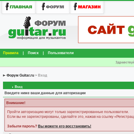
Правила
|
Поиск
|
Пользователи
Здравствуй
Форум Guitar.ru
> Вход
Вход
Введите ниже ваши данные для авторизации
Внимание!
Пройти авторизацию могут только зарегистрированные пользователи.
Если вы не зарегистрированы, сделайте это, нажав на ссылку «Регистрац
Забыли пароль?
Вы можете его восстановить!