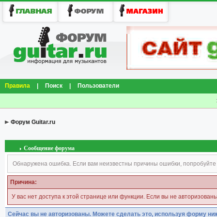
Правила
|
Поиск
|
Пользователи
Форум Guitar.ru
Сообщение форума
Обнаружена ошибка. Если вам неизвестны причины ошибки, попробуйте
Причина:
У вас нет доступа к этой странице или функции. Если вы не авторизован
Сейчас вы не авторизованы. Можете сделать это, используя форму ни