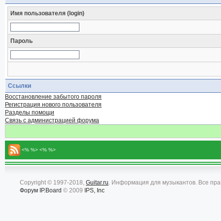
Имя пользователя (login)
Пароль
Ссылки
Восстановление забытого пароля
Регистрация нового пользователя
Разделы помощи
Связь с администрацией форума
<% %> <% %>
Copyright © 1997-2018,
Guitar.ru
. Информация для музыкантов. Все пр
Форум
IP.Board
© 2009
IPS, Inc