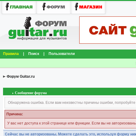
Правила
|
Поиск
|
Пользователи
Форум Guitar.ru
Сообщение форума
Обнаружена ошибка. Если вам неизвестны причины ошибки, попробуйте
Причина:
У вас нет доступа к этой странице или функции. Если вы не авторизован
Сейчас вы не авторизованы. Можете сделать это, используя форму ни