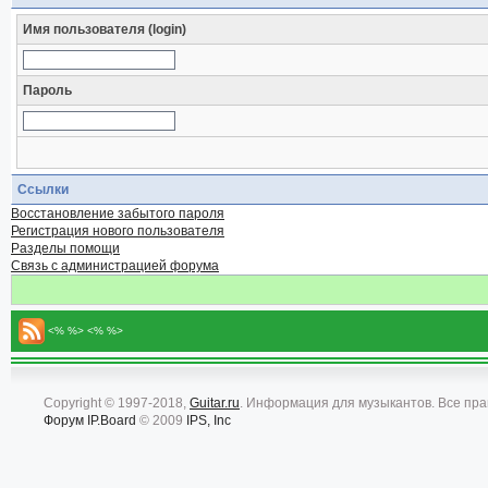
Имя пользователя (login)
Пароль
Ссылки
Восстановление забытого пароля
Регистрация нового пользователя
Разделы помощи
Связь с администрацией форума
<% %> <% %>
Copyright © 1997-2018,
Guitar.ru
. Информация для музыкантов. Все пр
Форум
IP.Board
© 2009
IPS, Inc