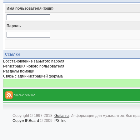
Имя пользователя (login)
Пароль
Ссылки
Восстановление забытого пароля
Регистрация нового пользователя
Разделы помощи
Связь с администрацией форума
<% %> <% %>
Copyright © 1997-2018,
Guitar.ru
. Информация для музыкантов. Все пр
Форум
IP.Board
© 2009
IPS, Inc