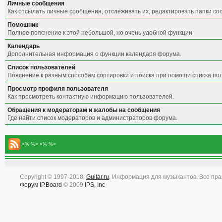
Личные сообщения
Как отсылать личные сообщения, отслеживать их, редактировать папки с
Помошник
Полное пояснение к этой небольшой, но очень удобной функции
Календарь
Дополнительная информация о функции календаря форума.
Список пользователей
Пояснение к разным способам сортировки и поиска при помощи списка по
Просмотр профиля пользователя
Как просмотреть контактную информацию пользователей.
Обращения к модераторам и жалобы на сообщения
Где найти список модераторов и администраторов форума.
<% %> <% %>
Copyright © 1997-2018,
Guitar.ru
. Информация для музыкантов. Все пр
Форум
IP.Board
© 2009
IPS, Inc