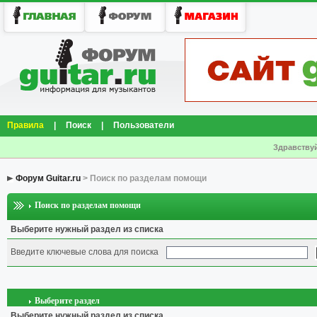
Правила
|
Поиск
|
Пользователи
Здравствуй
Форум Guitar.ru
> Поиск по разделам помощи
Поиск по разделам помощи
Выберите нужный раздел из списка
Введите ключевые слова для поиска
Выберите раздел
Выберите нужный раздел из списка