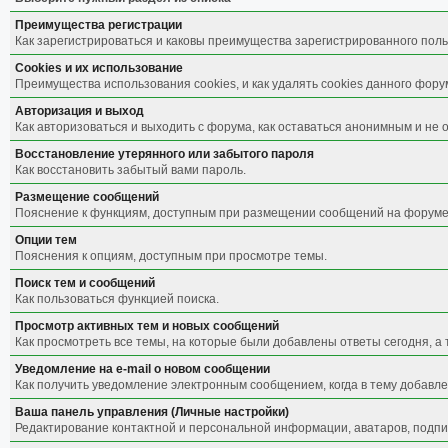
Преимущества регистрации
Как зарегистрироваться и каковы преимущества зарегистрированного поль
Cookies и их использование
Преимущества использования cookies, и как удалять cookies данного фору
Авторизация и выход
Как авторизоваться и выходить с форума, как оставаться анонимным и не 
Восстановление утерянного или забытого пароля
Как восстановить забытый вами пароль.
Размещение сообщений
Пояснение к функциям, доступным при размещении сообщений на форуме
Опции тем
Пояснения к опциям, доступным при просмотре темы.
Поиск тем и сообщений
Как пользоваться функцией поиска.
Просмотр активных тем и новых сообщений
Как просмотреть все темы, на которые были добавлены ответы сегодня, а
Уведомление на е-mail о новом сообщении
Как получить уведомление электронным сообщением, когда в тему добавле
Ваша панель управления (Личные настройки)
Редактирование контактной и персональной информации, аватаров, подпис