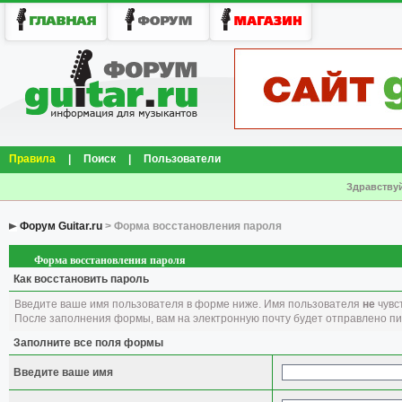
Правила
|
Поиск
|
Пользователи
Здравствуй
Форум Guitar.ru
> Форма восстановления пароля
Форма восстановления пароля
Как восстановить пароль
Введите ваше имя пользователя в форме ниже. Имя пользователя
не
чувст
После заполнения формы, вам на электронную почту будет отправлено п
Заполните все поля формы
Введите ваше имя