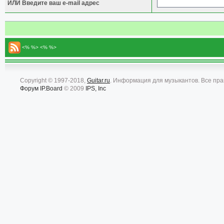
ИЛИ Введите ваш e-mail адрес
<% %> <% %>
Copyright © 1997-2018,
Guitar.ru
. Информация для музыкантов. Все пр
Форум
IP.Board
© 2009
IPS, Inc