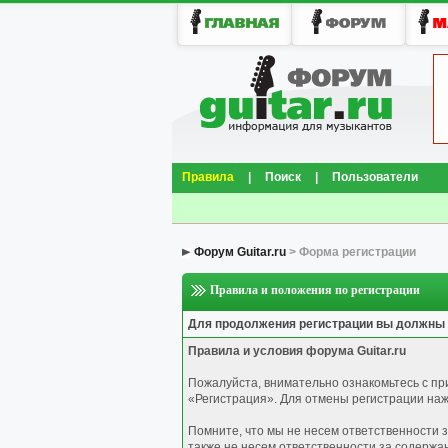
Правила
|
Поиск
|
Пользователи
Форум Guitar.ru
> Форма регистрации
Правила и положения по регистрации
Для продолжения регистрации вы должны
Правила и условия форума Guitar.ru
Пожалуйста, внимательно ознакомьтесь с п
«Регистрация». Для отмены регистрации нажм
Помните, что мы не несем ответственности 
также не несем ответственности за содержа