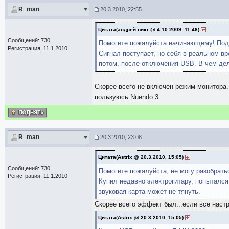
R_man
20.3.2010, 22:55
Цитата(андрей викт @ 4.10.2009, 11:46)
Сообщений: 730
Помогите пожалуйста начинающему! Подкл
Регистрация: 11.1.2010
Сигнал поступает, но себя в реальном в
потом, после отключения USB. В чем де
Скорее всего не включен режим монитора.
пользуюсь Nuendo 3
R_man
20.3.2010, 23:08
Цитата(Astrix @ 20.3.2010, 15:05)
Сообщений: 730
Помогите пожалуйста, не могу разобрать
Регистрация: 11.1.2010
Купил недавно электрогитару, попытался
звуковая карта может не тянуть.
Скорее всего эффект был...если все настр
Цитата(Astrix @ 20.3.2010, 15:05)