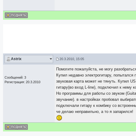
Astrix
20.3.2010, 15:05
Помогите пожалуйста, не могу разобратьс
Купил недавно электрогитару, попытался 
Сообщений: 3
звуковая карта может не тянуть. Купил U
Регистрация: 20.3.2010
гитару(во вход L-line), подключил к нему к
Но программы для работы со звуком (Guitar
звучание). в настройках пробовал выбира
подключали гитару к комбику со встроен
че делаю неправильно, а то я запарился!