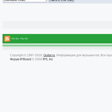
<% %> <% %>
Copyright © 1997-2018,
Guitar.ru
. Информация для музыкантов. Все пр
Форум
IP.Board
© 2009
IPS, Inc