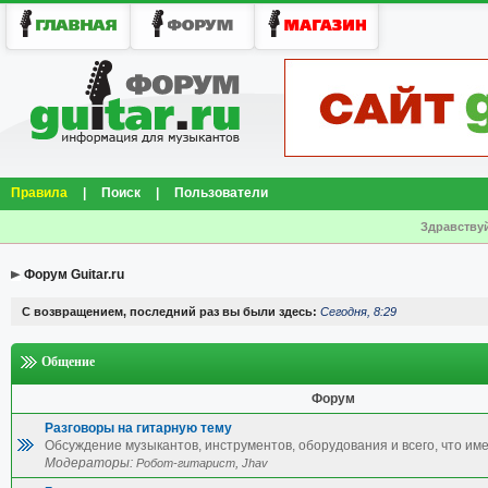
Правила
|
Поиск
|
Пользователи
Здравствуй
Форум Guitar.ru
С возвращением, последний раз вы были здесь:
Сегодня, 8:29
Общение
Форум
Разговоры на гитарную тему
Обсуждение музыкантов, инструментов, оборудования и всего, что име
Модераторы:
,
Робот-гитарист
Jhav