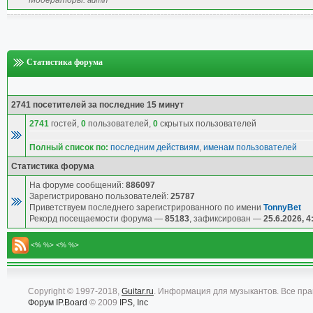
Модераторы:
admin
Статистика форума
2741 посетителей за последние 15 минут
2741
гостей,
0
пользователей,
0
скрытых пользователей
Полный список по:
последним действиям
,
именам пользователей
Статистика форума
На форуме сообщений:
886097
Зарегистрировано пользователей:
25787
Приветствуем последнего зарегистрированного по имени
TonnyBet
Рекорд посещаемости форума —
85183
, зафиксирован —
25.6.2026, 4
<% %> <% %>
Copyright © 1997-2018,
Guitar.ru
. Информация для музыкантов. Все пр
Форум
IP.Board
© 2009
IPS, Inc