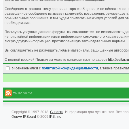
Сообщения отражают точку зрения автора сообщения, и не обязательно т
размещенное сообщение вызывает какие-либо возражения, рекомендуется 
сомнительные сообщения, и мы будем прилагать максимум условий для это
необходимыми.
Пользуясь услугами данного форума, вы соглашаетесь не использовать д
непристойной информации и/или информации сексуального характера, ин
любую другую информацию, противоречащую законодательным нормам.
Вы соглашаетесь не размещать любые материалы, защищенные авторским 
С полной версией Правил вы можете ознакомиться по адресу
http://guitar
Я ознакомился с
политикой конфиденциальности
, а также правил
<% %> <% %>
Copyright © 1997-2018,
Guitar.ru
. Информация для музыкантов. Все пр
Форум
IP.Board
© 2009
IPS, Inc