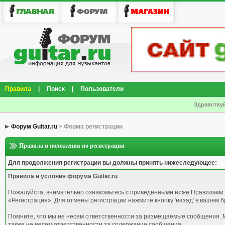
Правила
|
Поиск
|
Пользователи
Здравствуй
Форум Guitar.ru
> Форма регистрации
Правила и положения по регистрации
Для продолжения регистрации вы должны принять нижеследующее:
Правила и условия форума Guitar.ru
Пожалуйста, внимательно ознакомьтесь с приведенными ниже Правилами.
«Регистрация». Для отмены регистрации нажмите кнопку 'назад' в вашем б
Помните, что мы не несем ответственности за размещаемые сообщения. М
также не несем ответственности за содержание сообщения.