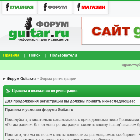
Правила
|
Поиск
|
Пользователи
Здравствуй
Форум Guitar.ru
> Форма регистрации
Правила и положения по регистрации
Для продолжения регистрации вы должны принять нижеследующее:
Правила и условия форума Guitar.ru
Пожалуйста, внимательно ознакомьтесь с приведенными ниже Правилами.
«Регистрация». Для отмены регистрации нажмите кнопку 'назад' в вашем б
Помните, что мы не несем ответственности за размещаемые сообщения. М
также не несем ответственности за содержание сообщения.