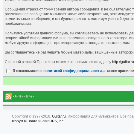
Сообщения отражают точку зрения автора сообщения, и не обязательно т
размещенное сообщение вызывает какие-либо возражения, рекомендуется 
сомнительные сообщения, и мы будем прилагать максимум условий для это
необходимыми.
Пользуясь услугами данного форума, вы соглашаетесь не использовать д
непристойной информации и/или информации сексуального характера, ин
любую другую информацию, противоречащую законодательным нормам.
Вы соглашаетесь не размещать любые материалы, защищенные авторским 
С полной версией Правил вы можете ознакомиться по адресу
http://guitar
Я ознакомился с
политикой конфиденциальности
, а также правил
<% %> <% %>
Copyright © 1997-2018,
Guitar.ru
. Информация для музыкантов. Все пр
Форум
IP.Board
© 2009
IPS, Inc