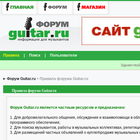
Правила
|
Поиск
|
Пользователи
Здравствуй
Форум Guitar.ru
> Правила форума Guitar.ru
Правила форума Guitar.ru
Форум Guitar.ru является частным ресурсом и предназначен:
1. Для доброжелательного общения, обсуждения и взаимопомощи в обл
программного обеспечения;
2. Для поиска музыкантов, работы в музыкальных коллективах, репетицио
3. Для размещений частных объявлений о купле/продаже музыкальных 