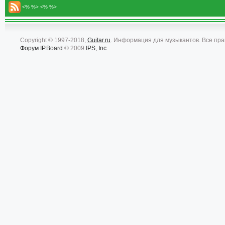
<% %> <% %>
Copyright © 1997-2018,
Guitar.ru
. Информация для музыкантов. Все пр
Форум
IP.Board
© 2009
IPS, Inc