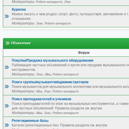
Модераторы:
,
Робот-гитарист
Jhav
Курилка
Можно писать о чем угодно: спорт, фото, путешествия, автомобили и т.
отношения.
Модераторы:
,
Jhav
Робот-гитарист
Объявления
Форум
Покупка/Продажа музыкального оборудования
Публикация частных объявлений о купли или продаже музыкального 
инструментов.
Модераторы:
,
,
Jhav
Alba
Робот-гитарист
Поиск группы/музыкантов/администраторов
Поиск музыкантов для музыкального коллектива или музыкального кол
Модераторы:
,
,
Alba
Jhav
Робот-гитарист
Поиск преподавателей и учеников
Поиск преподавателей по игре на музыкальных инструментах, а также 
для частных объявлений. Правила раздела см. внутри.
Модераторы:
,
,
Alba
Jhav
Робот-гитарист
Репетиционные базы
Каталог репетиционных баз. Правила раздела см. внутри.