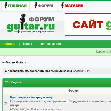
Правила
|
Поиск
|
Пользователи
Здравствуй
Форум Guitar.ru
С возвращением, последний раз вы были здесь:
Сегодня, 14:51
Общение
Форум
Разговоры на гитарную тему
Обсуждение музыкантов, инструментов, оборудования и всего, что им
гитаре.
Модераторы:
,
Робот-гитарист
Jhav