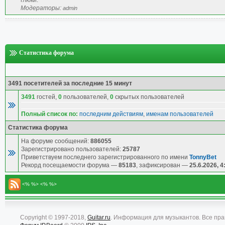
глюки.
Модераторы:
admin
Статистика форума
3491 посетителей за последние 15 минут
3491
гостей,
0
пользователей,
0
скрытых пользователей
Полный список по:
последним действиям
,
именам пользователей
Статистика форума
На форуме сообщений:
886055
Зарегистрировано пользователей:
25787
Приветствуем последнего зарегистрированного по имени
TonnyBet
Рекорд посещаемости форума —
85183
, зафиксирован —
25.6.2026, 4
<% %> <% %>
Copyright © 1997-2018,
Guitar.ru
. Информация для музыкантов. Все пр