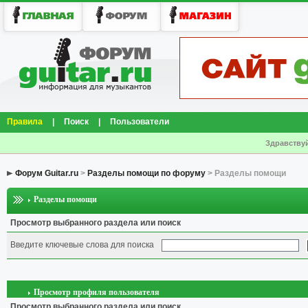
Правила
|
Поиск
|
Пользователи
Здравствуй
Форум Guitar.ru
>
Разделы помощи по форуму
> Разделы помощи
Разделы помощи
Просмотр выбранного раздела или поиск
Введите ключевые слова для поиска
Просмотр профиля пользователя
Просмотр выбранного раздела или поиск