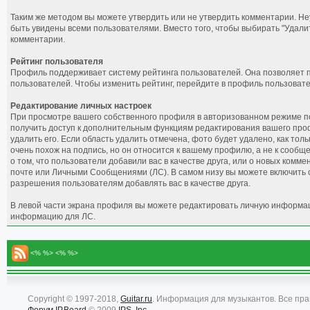
Таким же методом вы можете утвердить или не утвердить комментарии. Н
быть увидены всеми пользователями. Вместо того, чтобы выбирать "Удал
комментарии.
Рейтинг пользователя
Профиль поддерживает систему рейтинга пользователей. Она позволяет п
пользователей. Чтобы изменить рейтинг, перейдите в профиль пользовате
Редактирование личных настроек
При просмотре вашего собственного профиля в авторизованном режиме по
получить доступ к дополнительным функциям редактирования вашего профи
удалить его. Если область удалить отмечена, фото будет удалено, как то
очень похож на подпись, но он относится к вашему профилю, а не к соо
о том, что пользователи добавили вас в качестве друга, или о новых ком
почте или Личными Сообщениями (ЛС). В самом низу вы можете включить 
разрешения пользователям добавлять вас в качестве друга.
В левой части экрана профиля вы можете редактировать личную информаци
информацию для ЛС.
<% %> <% %>
Copyright © 1997-2018,
Guitar.ru
. Информация для музыкантов. Все пр