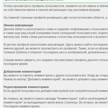
Чтобы просмотреть профиль пользователя, нажмите на его имени в любом
на собственном имени в панели авторизации под заголовком форума.
На главной странице профиля размещено две полустатические области, а 
Личная информация
Данная область расположена слева и содержит информацию о пользователе
и также еще ряд опций (например поиск сообщений пользователя), подпис
жительства. Ниже слева расположена статистика пользователя и количес
В центре профиля расположен ряд вкладок. Здесь можно найти последние 
именах друзей, вы можете просмотреть их профили). Также, если на форуме
Галерея (Gallery) отобразит последние шесть изображений, добавленных п
Справа можно увидеть, кто недавно просматривал профиль данного пользо
последнее время.
Добавление комментария
Вы можете оставлять комментарии о других пользователях. Когда вы откр
Нажав на кнопку "Добавить комментарий", вы можете добавить ваш коммен
Редактирование комментариев
Если другой пользователь добавил вам грубый или оскорбительный коммен
Во-первых, вы можете нажать вкладку "Комментарии", найти необходимый 
комментарии" из выпадающего меню внизу страницы. Во-вторых, вы может
Последних комментариев..