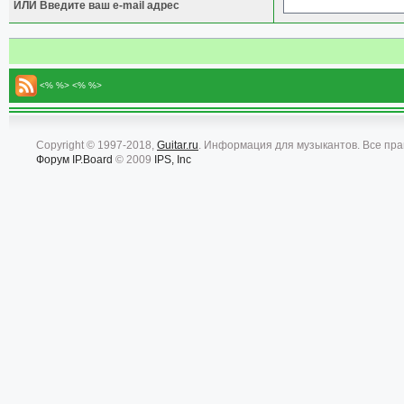
ИЛИ Введите ваш e-mail адрес
<% %> <% %>
Copyright © 1997-2018,
Guitar.ru
. Информация для музыкантов. Все пр
Форум
IP.Board
© 2009
IPS, Inc