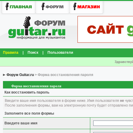
Правила
|
Поиск
|
Пользователи
Здравствуй
Форум Guitar.ru
> Форма восстановления пароля
Форма восстановления пароля
Как восстановить пароль
Введите ваше имя пользователя в форме ниже. Имя пользователя
не
чувст
После заполнения формы, вам на электронную почту будет отправлено п
Заполните все поля формы
Введите ваше имя