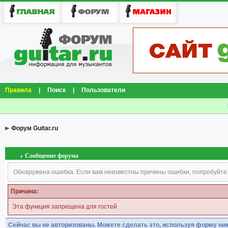
Правила
|
Поиск
|
Пользователи
Форум Guitar.ru
Сообщение форума
Обнаружена ошибка. Если вам неизвестны причины ошибки, попробуйте
Причина:
Эта функция запрещена для гостей
Сейчас вы не авторизованы. Можете сделать это, используя форму ни