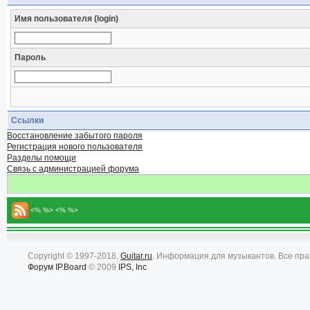
Имя пользователя (login)
Пароль
Ссылки
Восстановление забытого пароля
Регистрация нового пользователя
Разделы помощи
Связь с администрацией форума
<% %> <% %>
Copyright © 1997-2018,
Guitar.ru
. Информация для музыкантов. Все пр
Форум
IP.Board
© 2009
IPS, Inc