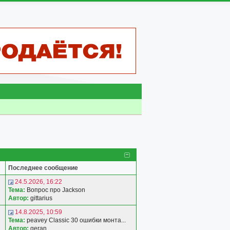
Последнее сообщение
24.5.2026, 16:22
Тема:
Вопрос про Jackson
Автор:
gittarius
14.8.2025, 10:59
Тема:
peavey Classic 30 ошибки монта...
Автор:
geran