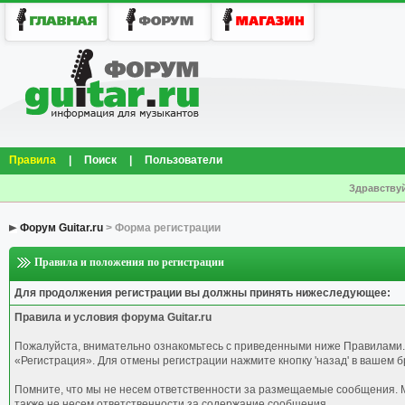
Правила
|
Поиск
|
Пользователи
Здравствуй
Форум Guitar.ru
> Форма регистрации
Правила и положения по регистрации
Для продолжения регистрации вы должны принять нижеследующее:
Правила и условия форума Guitar.ru
Пожалуйста, внимательно ознакомьтесь с приведенными ниже Правилами.
«Регистрация». Для отмены регистрации нажмите кнопку 'назад' в вашем б
Помните, что мы не несем ответственности за размещаемые сообщения. М
также не несем ответственности за содержание сообщения.