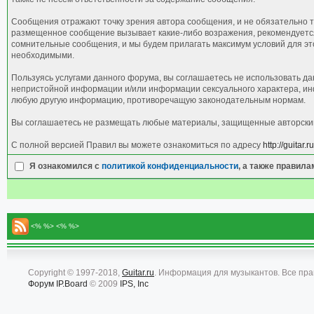
Сообщения отражают точку зрения автора сообщения, и не обязательно т
размещенное сообщение вызывает какие-либо возражения, рекомендуется 
сомнительные сообщения, и мы будем прилагать максимум условий для это
необходимыми.
Пользуясь услугами данного форума, вы соглашаетесь не использовать д
непристойной информации и/или информации сексуального характера, ин
любую другую информацию, противоречащую законодательным нормам.
Вы соглашаетесь не размещать любые материалы, защищенные авторским 
С полной версией Правил вы можете ознакомиться по адресу
http://guitar
Я ознакомился с
политикой конфиденциальности
, а также правил
<% %> <% %>
Copyright © 1997-2018,
Guitar.ru
. Информация для музыкантов. Все пр
Форум
IP.Board
© 2009
IPS, Inc