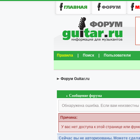
Правила
|
Поиск
|
Пользователи
Форум Guitar.ru
Сообщение форума
Обнаружена ошибка. Если вам неизвестны 
Причина:
У вас нет доступа к этой странице или фун
Сейчас вы не авторизованы. Можете сдела