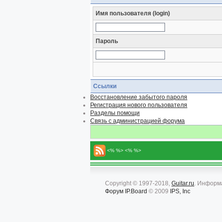
Имя пользователя (login)
Пароль
Ссылки
Восстановление забытого пароля
Регистрация нового пользователя
Разделы помощи
Связь с администрацией форума
<% %> <% %>
Copyright © 1997-2018,
Guitar.ru
. Информ
Форум
IP.Board
© 2009
IPS, Inc