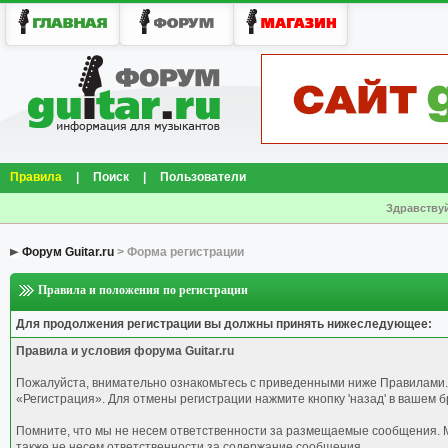
Правила
|
Поиск
|
Пользователи
Здравствуй
Форум Guitar.ru
> Форма регистрации
Правила и положения по регистрации
Для продолжения регистрации вы должны принять нижеследующее:
Правила и условия форума Guitar.ru
Пожалуйста, внимательно ознакомьтесь с приведенными ниже Правилами.
«Регистрация». Для отмены регистрации нажмите кнопку 'назад' в вашем б
Помните, что мы не несем ответственности за размещаемые сообщения. М
также не несем ответственности за содержание сообщения.