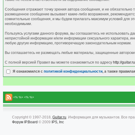
Сообщения отражают точку зрения автора сообщения, и не обязательно т
размещенное сообщение вызывает какие-либо возражения, рекомендуется 
сомнительные сообщения, и мы будем прилагать максимум условий для это
необходимыми.
Пользуясь услугами данного форума, вы соглашаетесь не использовать д
непристойной информации и/или информации сексуального характера, ин
любую другую информацию, противоречащую законодательным нормам.
Вы соглашаетесь не размещать любые материалы, защищенные авторским 
С полной версией Правил вы можете ознакомиться по адресу
http://guitar
Я ознакомился с
политикой конфиденциальности
, а также правил
<% %> <% %>
Copyright © 1997-2018,
Guitar.ru
. Информация для музыкантов. Все пр
Форум
IP.Board
© 2009
IPS, Inc