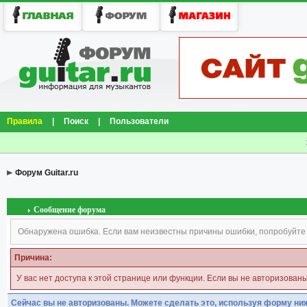
Правила
|
Поиск
|
Пользователи
Форум Guitar.ru
Сообщение форума
Обнаружена ошибка. Если вам неизвестны причины ошибки, попробуйте
Причина:
У вас нет доступа к этой странице или функции. Если вы не авторизован
Сейчас вы не авторизованы. Можете сделать это, используя форму ни