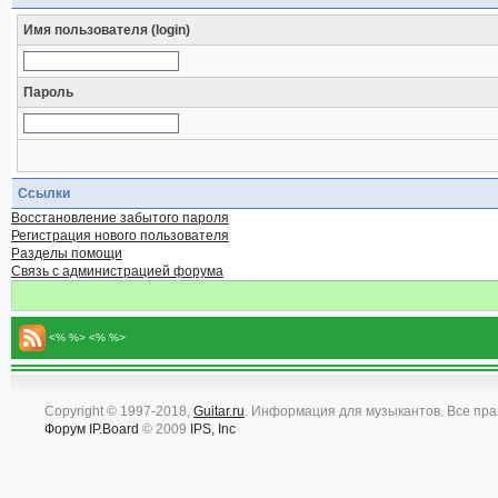
Имя пользователя (login)
Пароль
Ссылки
Восстановление забытого пароля
Регистрация нового пользователя
Разделы помощи
Связь с администрацией форума
<% %> <% %>
Copyright © 1997-2018,
Guitar.ru
. Информация для музыкантов. Все пр
Форум
IP.Board
© 2009
IPS, Inc